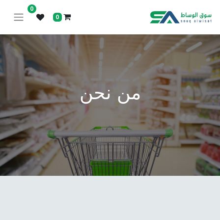
0
0
من نحن