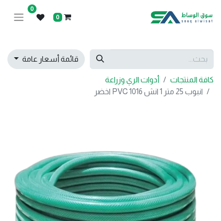
0
0
قائمة أسعار عامة
كافة المنتجات
أدوات الري وزراعة
انبوب 25 متر 1 انش 1016 PVC اخضر