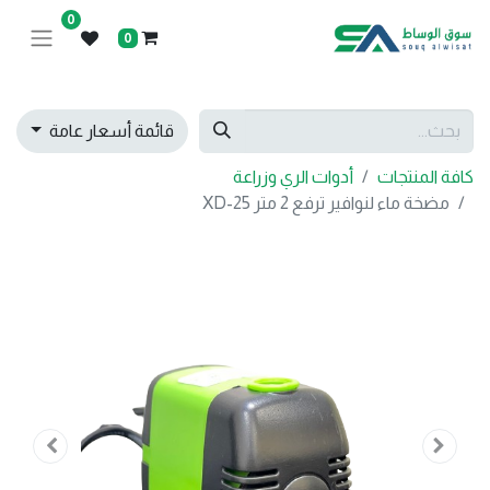
0
0
قائمة أسعار عامة
كافة المنتجات
أدوات الري وزراعة
مضخة ماء لنوافير ترفع 2 متر XD-25