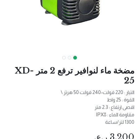
مضخة ماء لنوافير ترفع 2 متر XD-
25
التيار : 220 فولت-240 فولت 50 هرتز \
القوة : 25 واط
اقصى ارتفاع : 2.3 متر
مقاومة الماء : IPX8
1300 لتر/ساعة
3.200
ر.ع.