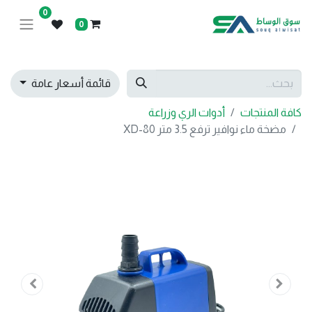
0
0
قائمة أسعار عامة
كافة المنتجات
أدوات الري وزراعة
مضخة ماء نوافير ترفع 3.5 متر XD-80