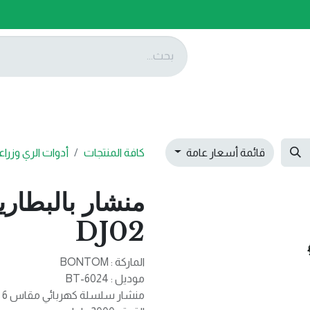
ات
عروضنا
تواصل معنا
قائمة أسعار عامة
كافة المنتجات
أدوات الري وزراع
DJ02
الماركة : BONTOM
موديل : BT-6024
منشار سلسلة كهربائي مقاس 6 بوصات