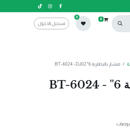
0
0
تسجيل الدخول
ة
منشار بالبطارية 6" BT-6024 -DJ02
منشار بالبطارية 6" BT-6024 -