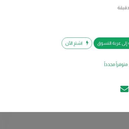
إلى عربة التسوق
اشترِ الآن
متوفراً مجدداً