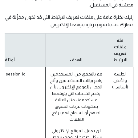
محسّنة في المستقبل.
إليك نظرة عامة على ملفات تعريف الارتباط التي قد تكون مخزّنة في
جهازك عندما تقوم بزيارة موقعنا الإلكتروني:
فئة
ملفات
تعريف
الارتباط
الهدف
أمثلة
الجلسة
قم بالتحقق من المستخدمين
session_id (أودو)
والأمان
واحم بيانات المستخدمين وأتح
(أساسي)
المجال للموقع الإلكتروني بأن
يقدم الخدمات التي يتوقعها
مستخدمونا، مثل العناية
بمكنونات عربات التسوق
لديهم أو السماح لهم برفع
الملفات.
لن يعمل الموقع الإلكتروني
بشكل صحيح إذا قمت برفض