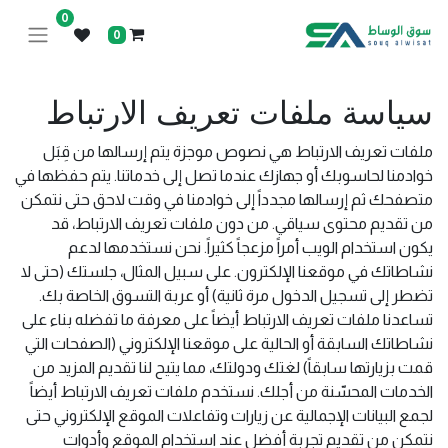
0
0
سياسة ملفات تعريف الارتباط
ملفات تعريف الارتباط هي نصوص موجزة يتم إرسالها من قِبَل
خوادمنا لحاسوبك أو جهازك عندما تصل إلى خدماتنا. يتم حفظها في
متصفحك ثم إرسالها مجدداً إلى خوادمنا في وقت لاحق حتى نتمكن
من تقديم محتوى سياقي. من دون ملفات تعريف الارتباط، قد
يكون استخدام الويب أمراً مزعجاً كثيراً. نحن نستخدمها لدعم
نشاطاتك في موقعنا الإلكترون. على سبيل المثال، جلستك (حتى لا
تضطر إلى تسجيل الدخول مرة ثانية) أو عربة التسوق الخاصة بك.
تساعدنا ملفات تعريف الارتباط أيضاً على معرفة ما تفضله بناء على
نشاطاتك السابقة أو الحالية على موقعنا الإلكتروني (الصفحات التي
قمت بزيارتها سابقاً) لغتك ودولتك، مما يتيح لنا تقديم المزيد من
الخدمات المحسّنة من أجلك. نستخدم ملفات تعريف الارتباط أيضاً
لجمع البيانات الإجمالية عن زيارات وتفاعلات الموقع الإلكتروني حتى
نتمكن من تقديم تجربة أفضل عند استخدام الموقع وأدوات