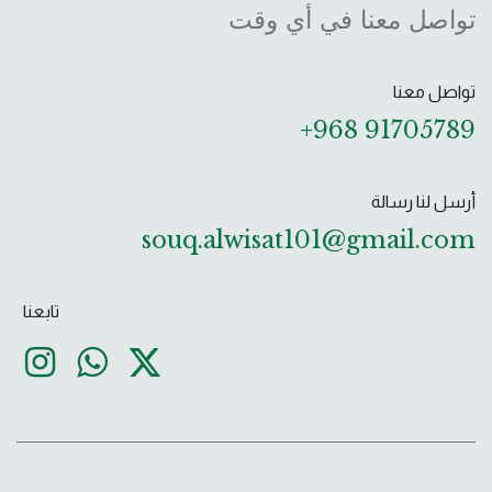
تواصل معنا في أي وقت
تواصل معنا
+968 91705789
أرسل لنا رسالة
souq.alwisat101@gmail.com ​
تابعنا