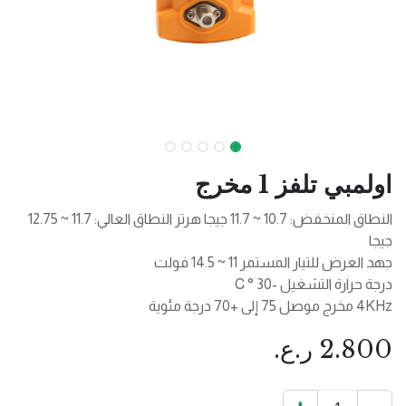
اولمبي تلفز 1 مخرج
النطاق المنخفض: 10.7 ~ 11.7 جيجا هرتز النطاق العالي: 11.7 ~ 12.75
جيجا
جهد العرض للتيار المستمر 11 ~ 14.5 فولت
درجة حرارة التشغيل -30 ° C
4KHz مخرج موصل 75 إلى +70 درجة مئوية
2.800
ر.ع.