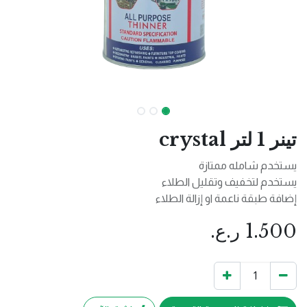
تينر 1 لتر crystal
يستخدم شامله ممتازة
يستخدم لتخفيف وتقليل الطلاء
إضافة طبقة ناعمة او إزالة الطلاء
1.500
ر.ع.