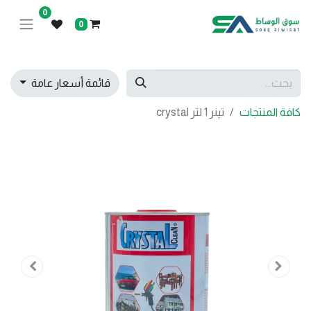
0
0
قائمة أسعار عامة
كافة المنتجات
تينر 1 لتر crystal