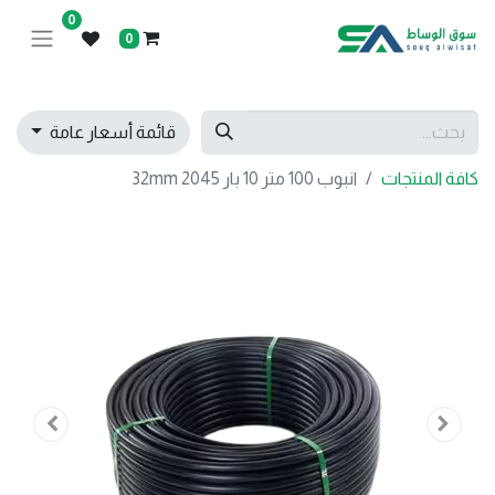
0
0
قائمة أسعار عامة
كافة المنتجات
انبوب 100 متر 10 بار 32mm 2045