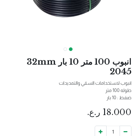
انبوب 100 متر 10 بار 32mm
2045
انبوب لاستخدامات السقي والتمديدات
طوله 100 متر
ضفط : 10 بار
18.000
ر.ع.