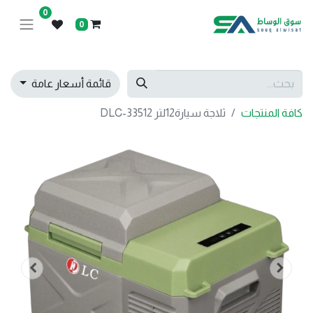
0
0
قائمة أسعار عامة
كافة المنتجات
ثلاجة سيارة12لتر DLC-33512