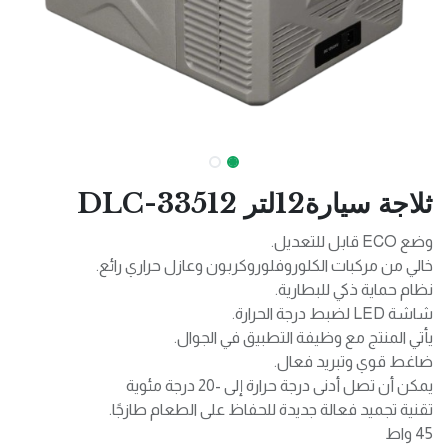
ثلاجة سيارة12لتر DLC-33512
وضع ECO قابل للتعديل.
خالي من مركبات الكلوروفلوروكربون وعازل حراري رائع.
نظام حماية ذكي للبطارية.
شاشة LED لضبط درجة الحرارة.
يأتي المنتج مع وظيفة التطبيق في الجوال.
ضاغط قوي وتبريد فعال.
يمكن أن تصل أدنى درجة حرارة إلى -20 درجة مئوية
تقنية تجميد فعالة جديدة للحفاظ على الطعام طازجًا.
45 واط