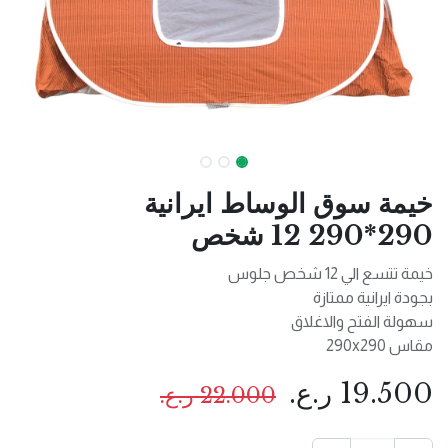
خيمة سوق الوساط ايرانية
290*290 12 شخص
خيمة تتسع الي 12 شخص جلوس
بجودة ايرانية ممتازة
سهولة الفتح والاغلاق
مقاس 290x290
19.500
ر.ع.
22.000
ر.ع.