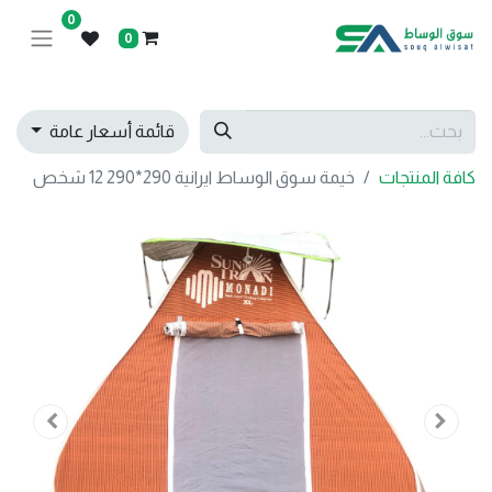
0
0
قائمة أسعار عامة
كافة المنتجات
خيمة سوق الوساط ايرانية 290*290 12 شخص