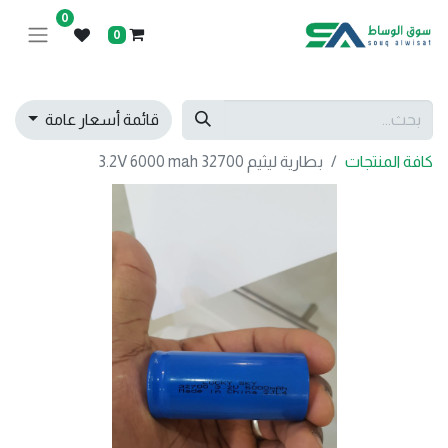
0
0
قائمة أسعار عامة
كافة المنتجات
بطارية ليثيم 3.2V 6000 mah 32700