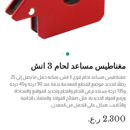
مغناطيس مساعد لحام 3 انش
مغناطيس مساعد لحام قوي 3 انش، يمكنه حمل ما يصل إلى 25
رطلاً لتحديد موضع القطع المعدنية بدقة عند 90 درجة و45 درجة
و135 درجة يستخدم في اللحام واللحام وتحديد المواقع والمحاذاة
ورفع المواد الحديدية، مثل صفائح الفولاذ والملفات الجانبية
والأنابيب. هيكل عالي التحمل من المعدن
2.300
ر.ع.