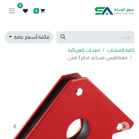
0
0
قائمة أسعار عامة
كافة المنتجات
معدات كهربائية
مغناطيس مساعد لحام 3 انش