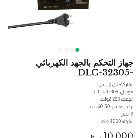
جهاز التحكم بالجهد الكهربائي
-32305-DLC
الماركة: دي ال سي
موديل: 32305-DLC
الجهد: 220 فولت
تردد العمل: 50-60 هرتز
9 امبير
القوة: 4000 واط
10.000
ر.ع.