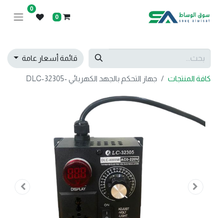
0
0
قائمة أسعار عامة
كافة المنتجات
جهاز التحكم بالجهد الكهربائي -32305-DLC