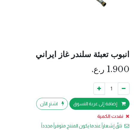
انبوب تعبئة سلندر غاز ايراني
1.900
ر.ع.
إضافة إلى عربة التسوق
اشترِ الآن
نفدت الكمية
تلقّ إشعاراً عندما يكون المنتج متوفراً مجدداً