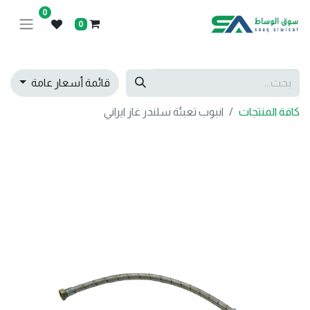
0
0
قائمة أسعار عامة
كافة المنتجات
انبوب تعبئة سلندر غاز ايراني