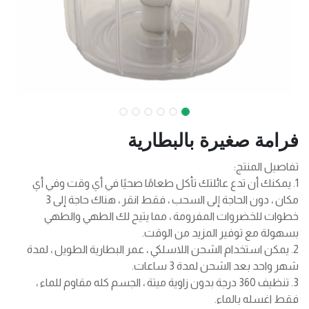
فرامة صغيرة بالبطارية
تفاصيل المنتج:
1. يمكنك أن تدع عائلتك تأكل طعامًا صحيًا في أي وقت وفي أي
مكان ، دون الحاجة إلى السحب ، فقط انقر ، هناك حاجة إلى 3
خطوات للخضروات المفرومة ، مما يتيح لك الطهي والطهي
بسهولة مع توفير المزيد من الوقت.
2. يمكن استخدام الشحن اللاسلكي ، عمر البطارية الطويل ، لمدة
شهر واحد بعد الشحن لمدة 3 ساعات.
3. تنظيف 360 درجة بدون زاوية ميتة ، الجسم كله مقاوم للماء ،
فقط اغسله بالماء.