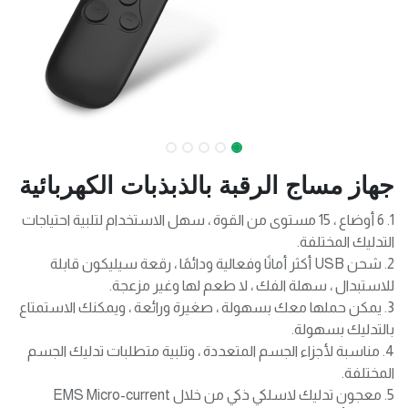
جهاز مساج الرقبة بالذبذبات الكهربائية
1. 6 أوضاع ، 15 مستوى من القوة ، سهل الاستخدام لتلبية احتياجات
التدليك المختلفة.
2. شحن USB أكثر أمانًا وفعالية ودائمًا ، رقعة سيليكون قابلة
للاستبدال ، سهلة الفك ، لا طعم لها وغير مزعجة.
3. يمكن حملها معك بسهولة ، صغيرة ورائعة ، ويمكنك الاستمتاع
بالتدليك بسهولة.
4. مناسبة لأجزاء الجسم المتعددة ، وتلبية متطلبات تدليك الجسم
المختلفة.
5. معجون تدليك لاسلكي ذكي من خلال EMS Micro-current