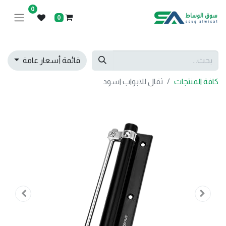
0
0
قائمة أسعار عامة
كافة المنتجات
ثقال للابواب اسود