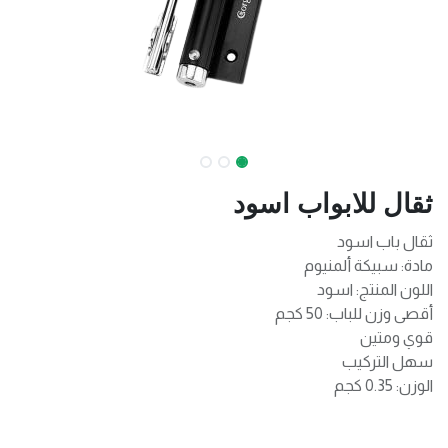
ثقال للابواب اسود
ثقال باب اسود
مادة: سبيكة ألمنيوم
اللون المنتج: اسود
أقصى وزن للباب: 50 كجم
قوي ومتين
سهل التركيب
الوزن: 0.35 كجم