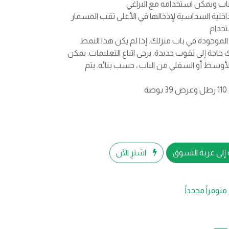
اب ويمكن استخدامه مع البراغي
اخلية السداسية لإدخالها في الأعلى ثقب المسمار
تخدام
موجودة في باب منزلك. إذا لم يكن هذا النمط
حاجة إلى ثقوب جديدة. يرجى اتباع التعليمات. يمكن
الأوسط أو السفلي من الباب ، حسب بنائه. يتم
إلى عربة التسوق
اشترِ الآن
متوفراً مجدداً