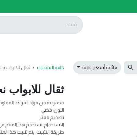
ات
عروضنا
تواصل معنا
قائمة أسعار عامة
كافة المنتجات
ثقال للابواب نح
ثقال للابواب 
مصنوعة من مواد الفولاذ المقاوم 
اللون: فضي
تصميم ممتاز
الاستخدام: يستخدم هذا المنتج في
طريقة التثبيت: يتم تثبيت هذا المن