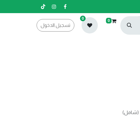
0
0
تسجيل الدخول