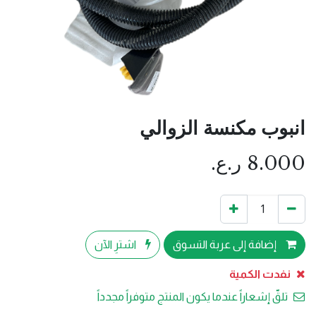
انبوب مكنسة الزوالي
8.000
ر.ع.
إضافة إلى عربة التسوق
اشترِ الآن
نفدت الكمية
تلقّ إشعاراً عندما يكون المنتج متوفراً مجدداً