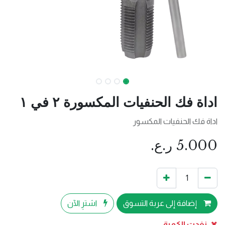
اداة فك الحنفيات المكسورة ٢ في ١
اداة فك الحنفيات المكسور
5.000
ر.ع.
إضافة إلى عربة التسوق
اشترِ الآن
نفدت الكمية