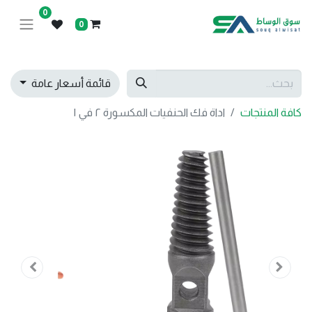
0
0
قائمة أسعار عامة
كافة المنتجات
اداة فك الحنفيات المكسورة ٢ في ١