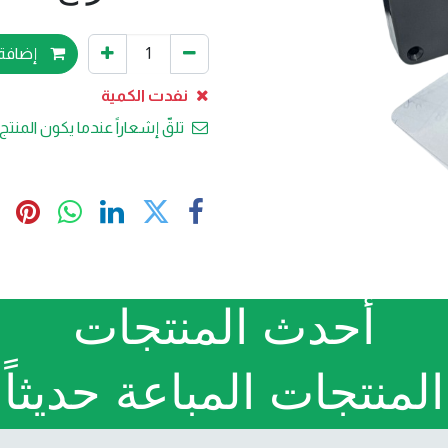
إضافة 
نفدت الكمية
تلقّ إشعاراً عندما يكون المنتج 
أحدث المنتجات
المنتجات المباعة حديثاً