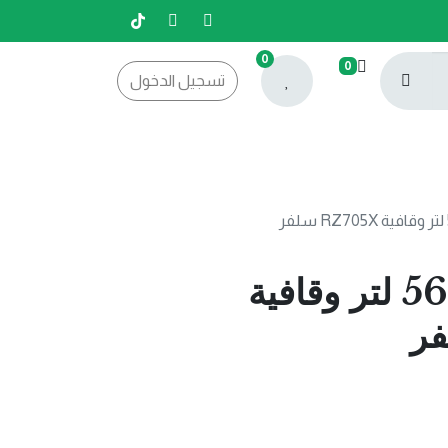
0
0
تسجيل الدخول
ثلاجة وفريزر 561 لتر وقافية