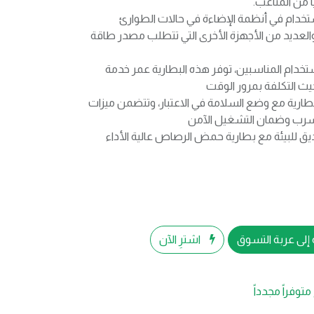
يًا من المتاعب.
خدام في أنظمة الإضاءة في حالات الطوارئ
العديد من الأجهزة الأخرى التي تتطلب مصدر طاقة
تخدام المناسبين، توفر هذه البطارية عمر خدمة
يث التكلفة بمرور الوقت
طارية مع وضع السلامة في الاعتبار، وتتضمن ميزات
تسرب وضمان التشغيل الآمن
 للبيئة مع بطارية حمض الرصاص عالية الأداء
إلى عربة التسوق
اشترِ الآن
متوفراً مجدداً