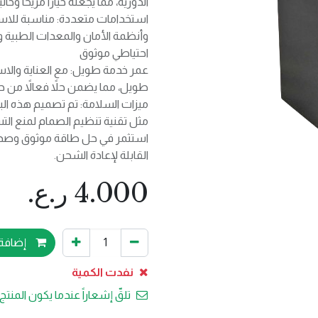
الدورية، مما يجعله خيارًا مريحًا وخال
استخدامات متعددة: مناسبة للاست
وأنظمة الأمان والمعدات الطبية و
احتياطي موثوق
عمر خدمة طويل: مع العناية والاس
طويل، مما يضمن حلاً فعالاً من ح
ميزات السلامة: تم تصميم هذه الب
مثل تقنية تنظيم الصمام لمنع ال
استثمر في حل طاقة موثوق وصديق
القابلة لإعادة الشحن.
4.000
ر.ع.
إضافة 
نفدت الكمية
تلقّ إشعاراً عندما يكون المنتج 