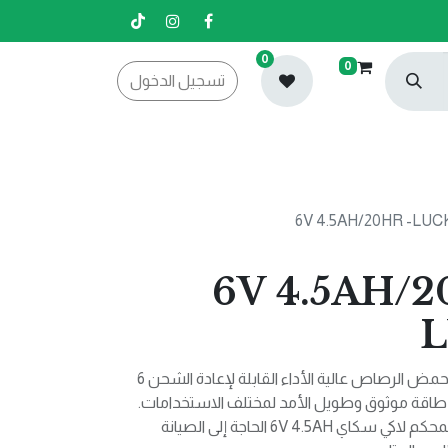
0
0
تسجيل الدخول
6V 4.5AH/20HR -
L
مصدر طاقة موثوق: توفر بطارية حمض الرصاص عالية الأداء القابلة لإعادة الشحن 6
لا يحتاج إلى صيانة: يلغي التصميم المحكم لاكي سكاي 6V 4.5AH الحاجة إلى الصيانة