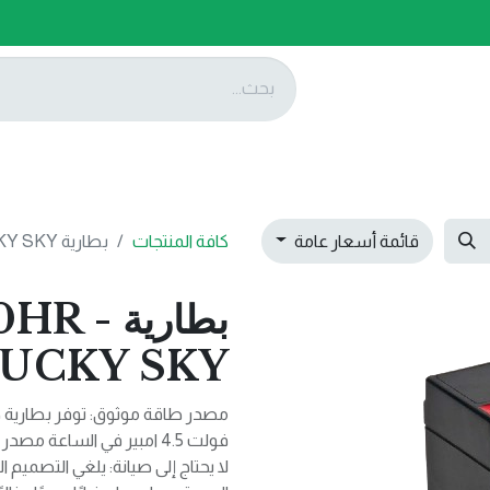
ات
عروضنا
تواصل معنا
قائمة أسعار عامة
كافة المنتجات
بطارية 6V 4.5AH/20HR -LUCKY SKY
بطارية 
UCKY SKY
فولت 4.5 امبير في الساعة مصدر طاقة موثوق وطويل الأمد لمختلف الاستخدامات.