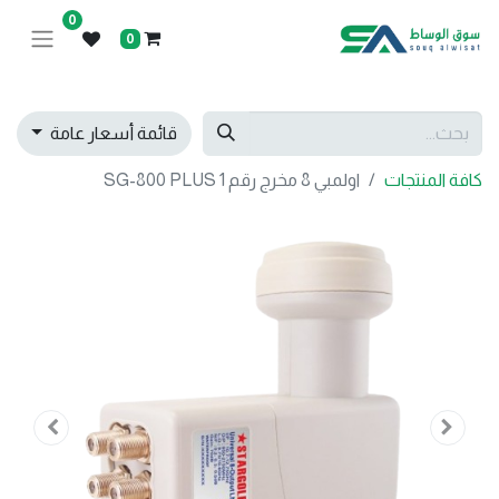
0
0
قائمة أسعار عامة
كافة المنتجات
اولمبي 8 مخرج رقم SG-800 PLUS 1