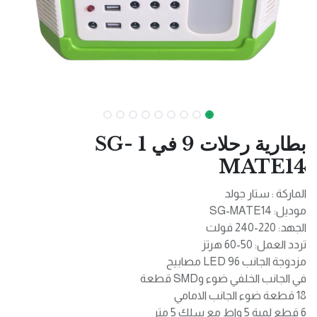
بطارية رحلات 9 في 1 SG-
MATE14
الماركة : ستار جولد
موديل: SG-MATE14
الجهد: 220-240 فولت
تردد العمل: 50-60 هرتز
مزدوجة الجانب 96 LED مصابيح
في الجانب الخلفي ضوء وSMD قطعة
18 قطعة ضوء الجانب الامامي
6 قطع لمبة 5 واط مع سلك 5 متر