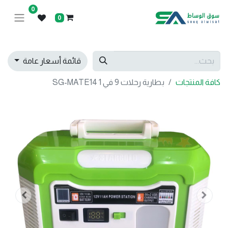
0
0
قائمة أسعار عامة
كافة المنتجات
بطارية رحلات 9 في 1 SG-MATE14