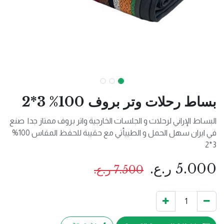
بساط رحلات وتر بروف 100% 3*2
البساط الإراني لرحلات و الجلسات الخارجية واتر بروف ممتاز جدا صنع
في ايران سهل الحمل و الطييأتي مع حقيبة للحفظ المقاس 100%
3*2
5.000
ر.ع.
7.500
ر.ع.