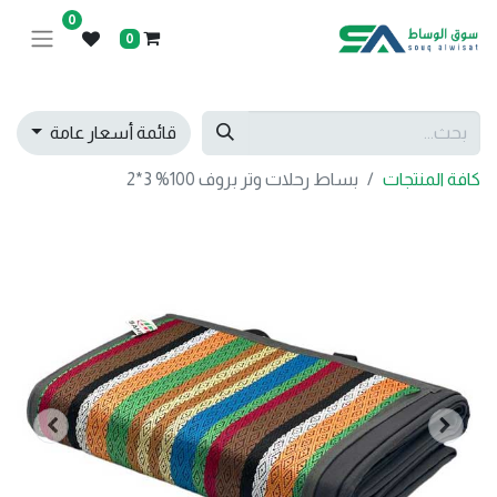
0
0
قائمة أسعار عامة
كافة المنتجات
بساط رحلات وتر بروف 100% 3*2