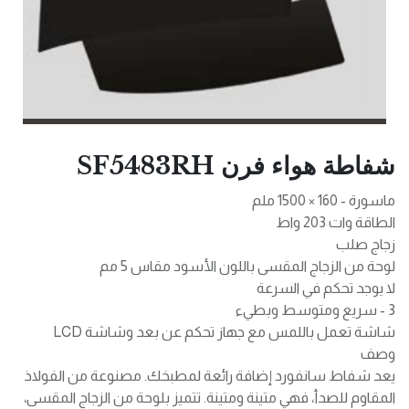
شفاطة هواء فرن SF5483RH
ماسورة - 160 × 1500 ملم
الطاقة وات 203 واط
زجاج صلب
لوحة من الزجاج المقسى باللون الأسود مقاس 5 مم
لا يوجد تحكم في السرعة
3 - سريع ومتوسط وبطيء
شاشة تعمل باللمس مع جهاز تحكم عن بعد وشاشة LCD
وصف
يعد شفاط سانفورد إضافة رائعة لمطبخك. مصنوعة من الفولاذ
المقاوم للصدأ، فهي متينة ومتينة. تتميز بلوحة من الزجاج المقسى،