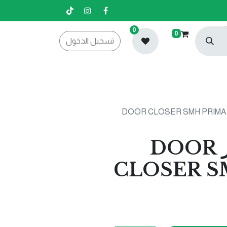
0
0
تسجيل الدخول
ثقال باب سلفر DOOR
CLOSER S