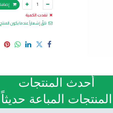
إضافة 
نفدت الكمية
تلقّ إشعاراً عندما يكون المنتج 
أحدث المنتجات
المنتجات المباعة حديثاً