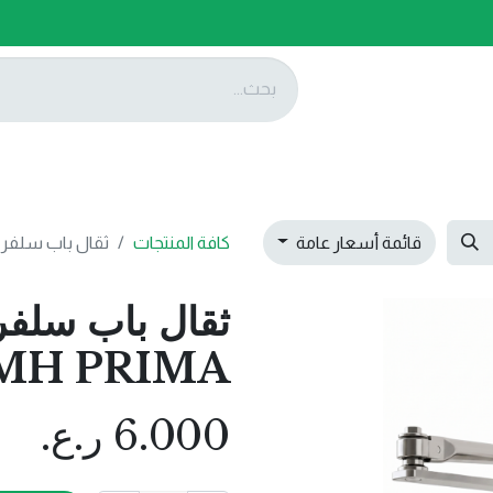
ات
عروضنا
تواصل معنا
قائمة أسعار عامة
كافة المنتجات
ثقال باب سلفر DOOR CLOSER SMH PRIMA
MH PRIMA
6.000
ر.ع.