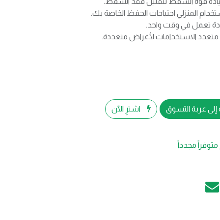
زيادة قوة الشفط لتقليل فقد الشفط.
تخدام المنزلي احتياجات الحفظ الخاصة بك.
دد الاستخدامات لأغراض متعددة.
إلى عربة التسوق
اشترِ الآن
متوفراً مجدداً