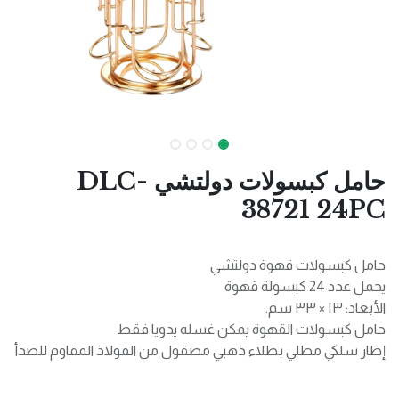
حامل كبسولات دولتشي DLC-
38721 24PC
حامل كبسولات قهوة دولتشي
يحمل عدد 24 كبسولة قهوة
الأبعاد: ١٣ × ٣٣ سم.
حامل كبسولات القهوة يمكن غسله يدويا فقط
إطار سلكي مطلي بطلاء ذهبي مصقول من الفولاذ المقاوم للصدأ