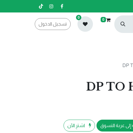
0
0
تسجيل الدخول
إلى عربة التسوق
اشترِ الآن