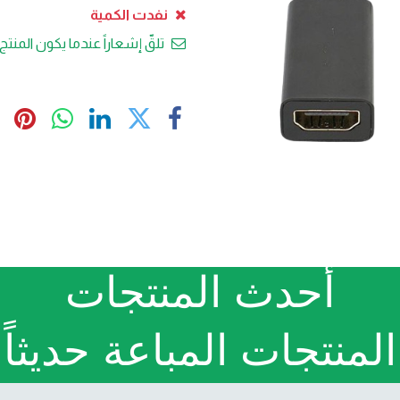
نفدت الكمية
تلقّ إشعاراً عندما يكون المنتج 
أحدث المنتجات
المنتجات المباعة حديثاً