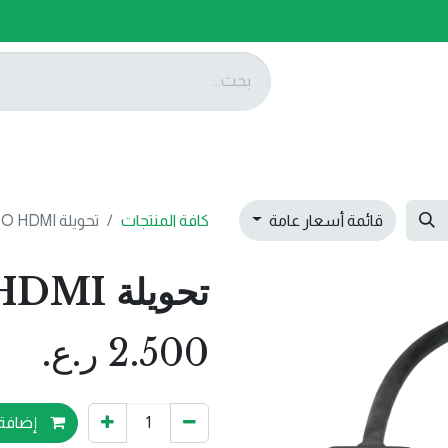
ات
عروضنا
تواصل معنا
قائمة أسعار عامة
كافة المنتجات
تحويلة DP TO HDMI
تحويلة DP TO HDMI
2.500
ر.ع.
إضافة 