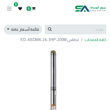
0
0
قائمة أسعار عامة
كافة المنتجات
غطاس ED-4SDM4-24-3HP-200M