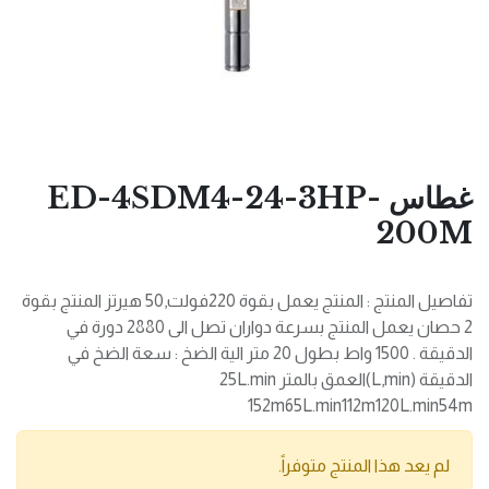
غطاس ED-4SDM4-24-3HP-
200M
تفاصيل المنتج : المنتج يعمل بقوة 220فولت,50 هيرتز المنتج بقوة
2 حصان يعمل المنتج بسرعة دواران تصل الى 2880 دورة في
الدقيقة . 1500 واط بطول 20 متر الية الضخ : سعة الضخ في
الدقيقة (L,min)العمق بالمتر 25L.min
152m65L.min112m120L.min54m
لم يعد هذا المنتج متوفراً.