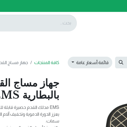
ات
عروضنا
تواصل معنا
قائمة أسعار عامة
كافة المنتجات
جهاز مساج القدمين
جهاز مساج القد
بالبطارية EMS
EMS مدلك القدم حصيرة قابلة 
يعزز الدورة الدموية وتخفيف آلام 
سمات: