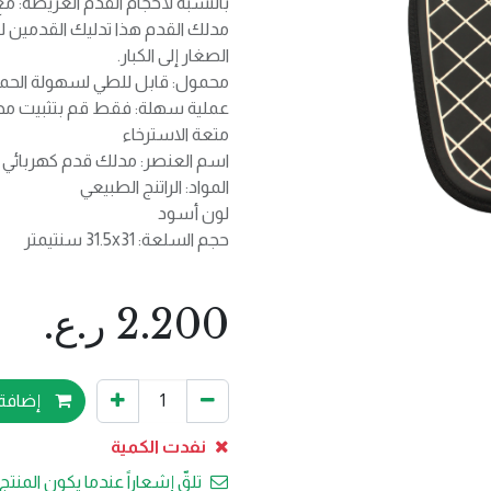
مدلك القدم هذا تدليك القدمين 
الصغار إلى الكبار.
محمول: قابل للطي لسهولة الحم
متعة الاسترخاء
اسم العنصر: مدلك قدم كهربائي
المواد: الراتنج الطبيعي
لون أسود
حجم السلعة: 31.5x31 سنتيمتر
2.200
ر.ع.
إضافة 
نفدت الكمية
تلقّ إشعاراً عندما يكون المنتج 