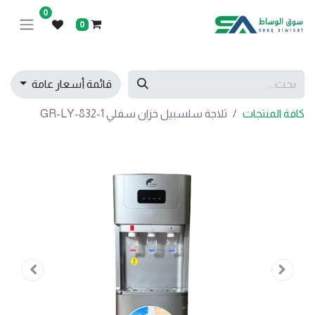
0
0
قائمة أسعار عامة
كافة المنتجات
ثلاجة سلسبيل خزان سفلي GR-LY-832-1