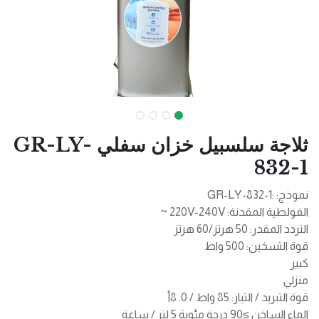
ثلاجة سلسبيل خزان سفلي GR-LY-
832-1
نموذج: :GR-LY-832-1
الفولطية المقدنة: 220V-240V ~
التردد المقدر: 50 هرتز/60 هرتز
قوة التسخين: 500 واط
كبير
منزلي
قوة التبريد / التيار: 85 واط / 0. 8أ
الماء الساخن ≥90 درجة مئوية 5 لتر / ساعة