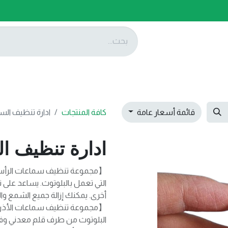
ات
عروضنا
تواصل معنا
قائمة أسعار عامة
كافة المنتجات
ادارة تنظيف السماع
ادارة تنظيف السم
【مجموعة تنظيف سماعات الرأس
التي تعمل بالبلوتوث. يساعد على ت
أخرى. يمكنك إزالة جميع الشمع و
البلوتوث من طرف قلم معدني وفر