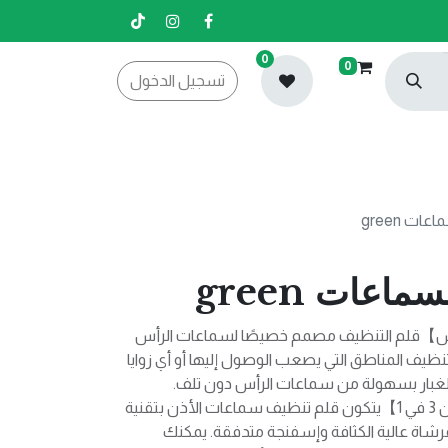
0
0
تسجيل الدخول
ات green
اعات green
】قلم التنظيف مصمم خصيصًا لسماعات الرأس
نظيف المناطق التي يصعب الوصول إليها أو أي زوايا
الغبار بسهولة من سماعات الرأس دون تلف.
【مجموعة تنظيف سماعات الأذن 3 في 1】يتكون قلم تنظيف سماعات الأذن بتقنية
شاة عالية الكثافة وإسفنجة متدفقة. يمكنك