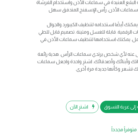
ة البقع العنيدة في سماعات الأذن واستخدام الفرشاة
سماعات الأذن. رأس الإسفنج المتدفق سهل
نك أيضًا استخدامه لتنظيف الكيبورد والجوال
تجات الرقمية. قابلة للغسل ومتينة. تصميم قابل للطي
. يمكنك استخدامها لتنظيف سماعات الأذن في
نه لأي شخص يرتدي سماعات الرأس. هدية رائعة
تك وأبنائك وأصدقائك. اشترِ واحدة واجعل سماعات
تك تشعر وكأنها جديدة مرة أخرى.
إلى عربة التسوق
اشترِ الآن
متوفراً مجدداً