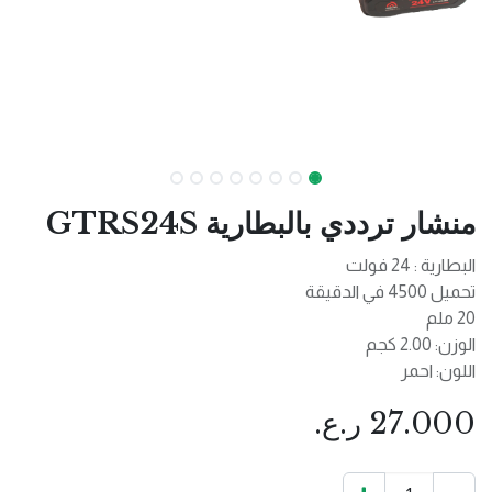
منشار ترددي بالبطارية GTRS24S
البطارية : 24 فولت
تحميل 4500 في الدقيقة
20 ملم
الوزن: 2.00 كجم
اللون: احمر
27.000
ر.ع.