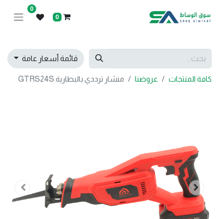
0
0
قائمة أسعار عامة
كافة المنتجات
عروضنا
منشار ترددي بالبطارية GTRS24S