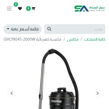
0
0
قائمة أسعار عامة
كافة المنتجات
مكانس
مكنسة كهربائية GVC19045-2000W