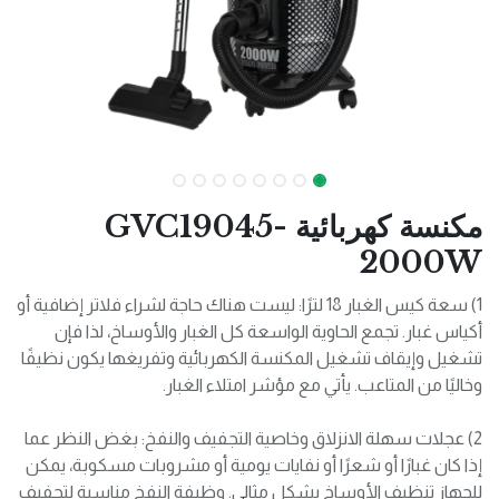
مكنسة كهربائية GVC19045-
2000W
1) سعة كيس الغبار 18 لترًا: ليست هناك حاجة لشراء فلاتر إضافية أو
أكياس غبار. تجمع الحاوية الواسعة كل الغبار والأوساخ، لذا فإن
تشغيل وإيقاف تشغيل المكنسة الكهربائية وتفريغها يكون نظيفًا
وخاليًا من المتاعب. يأتي مع مؤشر امتلاء الغبار.
2) عجلات سهلة الانزلاق وخاصية التجفيف والنفخ: بغض النظر عما
إذا كان غبارًا أو شعرًا أو نفايات يومية أو مشروبات مسكوبة، يمكن
للجهاز تنظيف الأوساخ بشكل مثالي. وظيفة النفخ مناسبة لتجفيف