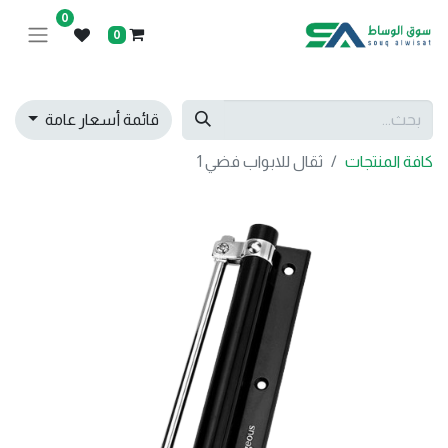
0
0
قائمة أسعار عامة
كافة المنتجات
ثقال للابواب فضي 1