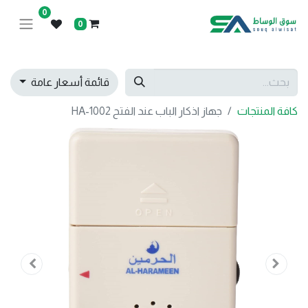
0
0
قائمة أسعار عامة
كافة المنتجات
جهاز اذكار الباب عند الفتح HA-1002