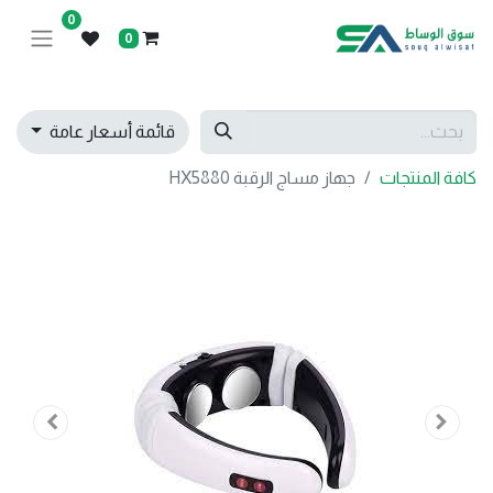
0
0
قائمة أسعار عامة
كافة المنتجات
جهاز مساج الرقبة HX5880