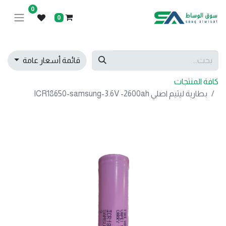
0
0
قائمة أسعار عامة
كافة المنتجات
بطارية ليثيم اصلي ICR18650-samsung-3.6V -2600ah