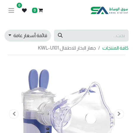
0
0
قائمة أسعار عامة
كافة المنتجات
جهاز البخار للاطفال KWL-U101