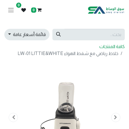
0
0
قائمة أسعار عامة
كافة المنتجات
خلاط رياضي مع شفط الهواء LW-01 LITTIE&WHITE