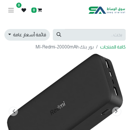
0
0
قائمة أسعار عامة
كافة المنتجات
بور بنك MI-Redmi-20000mAh