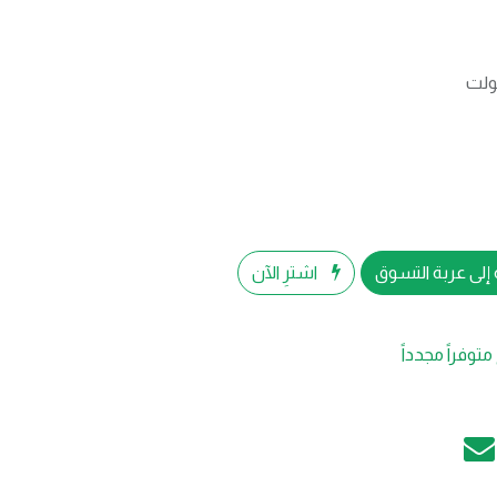
إلى عربة التسوق
اشترِ الآن
متوفراً مجدداً