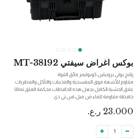
بوكس اغراض سيفتي MT-38192
راتنج بولي بروبيلين كوبوليمر فائق القوة
مقاوم للأشعة فوق البنفسجية والمذيبات والتآكل والفطريات
غلاق الحشية الكامل يجعل هذه الحافظات محكمة الغلق تمامًا
حافظة مقاومة للماء من ميل-اس تي دي
23.000
ر.ع.