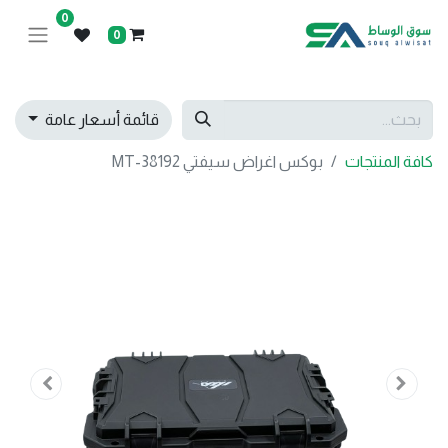
0
0
قائمة أسعار عامة
كافة المنتجات
بوكس اغراض سيفتي MT-38192