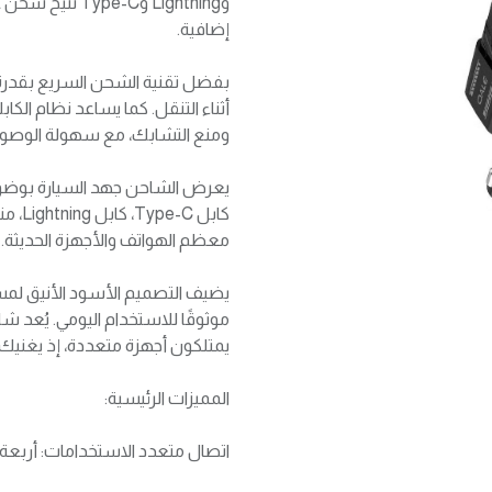
وLightning و-C
إضافية.
أثناء التنقل. كما يساعد نظام الكا
ومنع التشابك، مع سهولة الوصول 
يعرض الشاحن جهد السيارة بوضوح،
معظم الهواتف والأجهزة الحديثة.
يضيف التصميم الأسود الأنيق لمسة
يمتلكون أجهزة متعددة، إذ يغنيك
المميزات الرئيسية:
اتصال متعدد الاستخدامات: أربعة